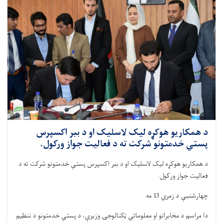
د همکاریو هوکړه لیک لاسلیک او د ببر اکسپرس
پستي خدمتونو شرکت ته د فعالیت جواز ورکول.
د همکاریو هوکړه لیک لاسلیک او د ببر اکسپرس پستي خدمتونو شرکت ته د
فعالیت جواز ورکول
.
چهارشنبې د زمري 13 مه
دا مراسم د مخابراتو او معلوماتي ټکنالوجۍ وزیرې، د پستي خدمتونو د ننظیم