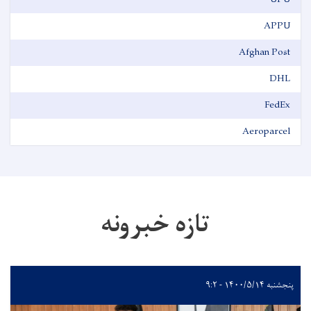
APPU
Afghan Post
DHL
FedEx
Aeroparcel
تازه خبرونه
پنجشنبه ۱۴۰۰/۵/۱۴ - ۹:۲