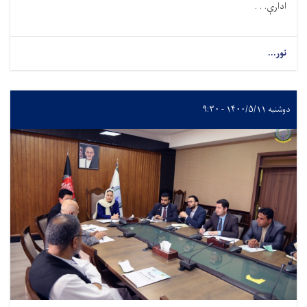
ادارې. . .
نور...
دوشنبه ۱۴۰۰/۵/۱۱ - ۹:۳۰