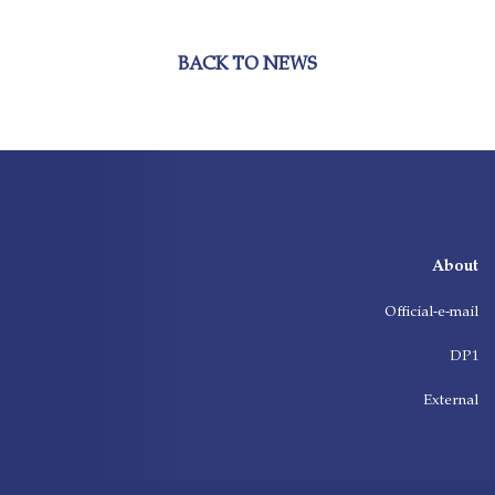
BACK TO NEWS
About
Official-e-mail
DP1
External